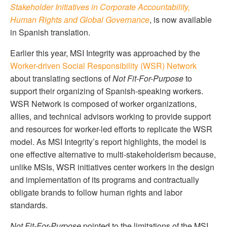
Stakeholder Initiatives in Corporate Accountability,
Human Rights and Global Governance
, is now available
in Spanish translation.
Earlier this year, MSI Integrity was approached by the
Worker-driven Social Responsibility (WSR) Network
about translating sections of
Not Fit-For-Purpose
to
support their organizing of Spanish-speaking workers.
WSR Network is composed of worker organizations,
allies, and technical advisors working to provide support
and resources for worker-led efforts to replicate the WSR
model. As MSI Integrity’s report highlights, the model is
one effective alternative to multi-stakeholderism because,
unlike MSIs, WSR initiatives center workers in the design
and implementation of its programs and contractually
obligate brands to follow human rights and labor
standards.
Not Fit-For-Purpose
pointed to the limitations of the MSI